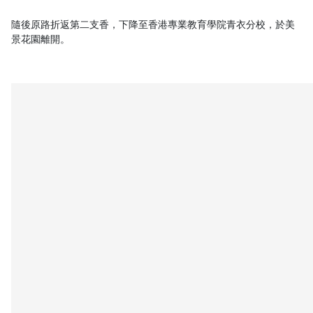
隨後原路折返第二支香，下降至香港專業教育學院青衣分校，於美
景花園離開。